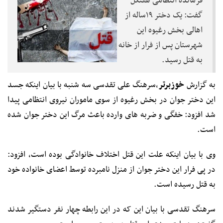
فرمانده انتظامی هفتکل
گفت: یک دختر ۱۹ساله از
اهالی بخش رغیوه این
شهرستان پس از فرار از خانه
به قتل رسید.
به گزارش
خوزبرتر
،
سرهنگ علی تقدسی سه شنبه با بیان اینکه جسد
این دختر جوان در بخش رغیوه از سوی ماموران نیروی انتظامی پیدا
شد افزود: خفگی و ضربه های وارده باعث مرگ این دختر جوان شده
است.
وی با بیان اینکه علت این قتل اختلاف خانوادگی بوده است، افزود:
در پی فرار این دختر جوان از منزل نامبرده توسط اعضای خانواده خود
به قتل رسیده است.
سرهنگ تقدسی با بیان این که در این رابطه چهار نفر دستگیر شدند