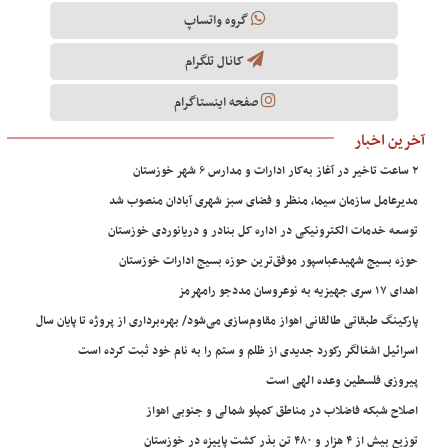
گروه واتساپ
کانال تلگرام
صفحه اینستاگرام
آخرین اخبار
۲ ساعت تاخیر در آغاز به‌کار ادارات و مدارس ۶ شهر خوزستان
مدیرعامل سازمان سیما، منظر و فضای سبز شهری آبادان منصوب شد
توسعه خدمات الکترونیکی در اداره کل بنادر و دریانوردی خوزستان
حوزه بسیج شهیدعباسپور موفق‌ترین حوزه بسیج ادارات خوزستان
اهدای ۱۷ سری جهیزیه به نوعروسان مددجو رامهرمز
پارکینگ طبقاتی طالقانی اهواز مقاوم‌سازی می‌شود/ بهره‌برداری از پروژه تا پایان سال
اسرائیل اشغالگر رکورد جدیدی از ظلم و ستم را به نام خود ثبت کرده است
پیروزی فلسطین وعده الهی است
اصلاح شبکه فاضلاب در مناطق کمپلو شمالی و جنوبی اهواز
توزیع بیش از ۴ هزار و ۴۸۰ تن بذر کشت پاییزه در خوزستان