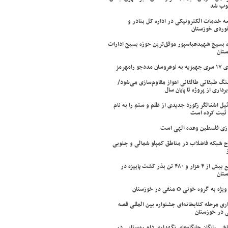
وب شد
ه خدمات الکترونیکی در اداره کل بنادر و
نوردی خوزستان
 بسیج شهیدعباسپور موفق‌ترین حوزه بسیج ادارات
تان
سان مددجو رامهرمز
ینگ طبقاتی طالقانی اهواز مقاوم‌سازی می‌شود/
برداری از پروژه تا پایان سال
ئیل اشغالگر رکورد جدیدی از ظلم و ستم را به نام
ثبت کرده است
زی فلسطین وعده الهی است
ح شبکه فاضلاب در مناطق کمپلو شمالی و جنوبی
توزیع بیش از ۴ هزار و ۴۸۰ تن بذر کشت پاییزه در
تان
ژه به گروه خونی O منفی در خوزستان
اری مرحله کتابخانه‌ای جشنواره بین المللی قصه
 در خوزستان
شی رایگان جایگاه‌های نگهداری دام روستایی در