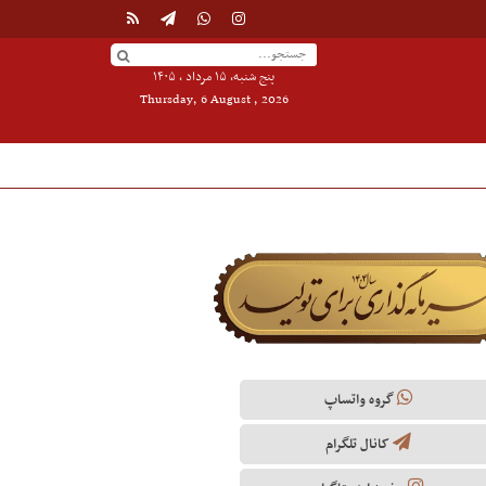
پنج شنبه, ۱۵ مرداد , ۱۴۰۵
Thursday, 6 August , 2026
گروه واتساپ
کانال تلگرام