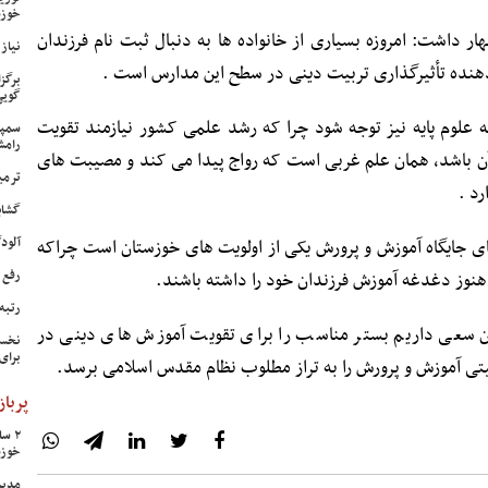
خوزس
 داشت: امروزه بسیاری از خانواده ها به دنبال ثبت نام فرزندان
نیاز وی
هنده تأثیرگذاری تربیت دینی در سطح این مدارس است .
برگز
گویی
به علوم پایه نیز توجه شود چرا که رشد علمی کشور نیازمند تقویت
سمپا
رامش
ن باشد، همان علم غربی است که رواج پیدا می کند و مصیبت های
ترمی
رد .
گشای
آلودگی ه
ای جایگاه آموزش و پرورش یکی از اولویت های خوزستان است چراکه
رفع 
هنوز دغدغه آموزش فرزندان خود را داشته باشند.
رتبه
ن سعی داریم بستر مناسب را برای تقویت آموزش های دینی در
نخست
برای
تی آموزش و پرورش را به تراز مطلوب نظام مقدس اسلامی برسد.
پرباز
خوزس
مدیر