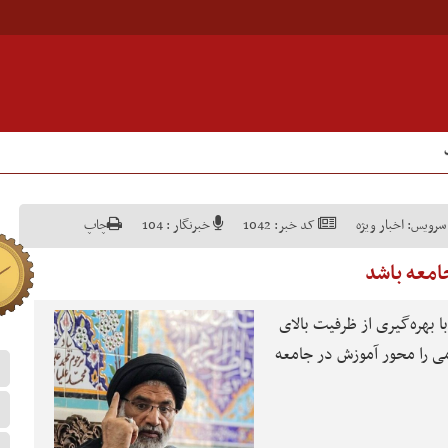
سرویس:
اخبار ویژه
کد خبر:
1042
خبرنگار :
104
چاپ
امعه باشد
 بهره‌گیری از ظرفیت بالای
می را محور آموزش در جامعه