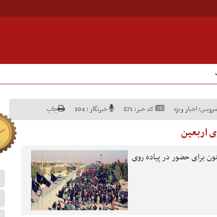
رویس:
اخبار ویژه
کد خبر:
871
خبرنگار :
104
چاپ
ی تاکنون برای حضور در پیاده روی