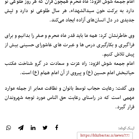
امام جمعه شوش افزود: ماه محرم همچون قرآن که هر روز طلوعی نو
دارد به برکت خون سیدالشهداء، هر سال طلوعی نو دارد و تپش
جدیدی در دل انسان‌های آزاده ایجاد می‌کند.
وی خاطرنشان کرد: همه ما باید قدر ماه محرم و صفر را بدانیم و برای
فراگیری و بکارگیری درس ها و عبرت های عاشورای حسینی بیش از
پیش تلاش کنیم.
امام جمعه شوش افزود: راه عزت و سعادت در گرو شناخت مکتب
حیاتبخش امام حسین (ع) و پیروی از آن امام همام (ع) است.
وی گفت: رعایت حجاب توسط بانوان و نظافت معابر از جمله موارد
مهمی‌ است که در راستای رعایت حق‌ الناس مورد توجه شهروندان
قرار گیرد.
لینک‌کوتاه: