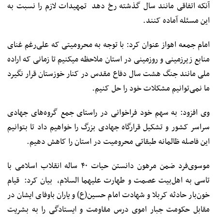
آنکه اتفاقی مانند سال گذشته رخ دهد تمهیدات لازم را نسبت به
این مسئله آماده کنند.
امام جمعه اهواز عنوان کرد: با توجه به محرومیتی که علی‌رغم غنای
منابع زیرزمینی و روزمینی در استان ملاحظه میکنیم تا زمانی که اراده
ملی مانند جنگ هشت سال دفاع مقدس در کنار خوزستان قرار نگیرد
ما نمی‌توانیم مشکلات خود را حل کنیم.
وی افزود: به سهم خود فراخوانی در راستای جمع گروه‌های جهادی
سراسر کشور و تشکیل قرارگاه جهادی بزرگ را خواهیم داد تا بتوانیم
این فاصله ظالمانه طبقاتی محرومیت در استان را کاهش دهیم.
موسوی‌فرد ضمن مرهون دانستن حیات ۴۰ ساله انقلاب اسلامی با
تاسی به اهل‌بیت عصمت و طهارت علیهما السلام، بیان کرد: قیام
خون‌بار حادثه کربلا و شهادت امام حسین(ع) و یاران باوفای ایشان در
مقابل حکومت جبار اموی درس مقاومت و ایستادگی را به بشریت