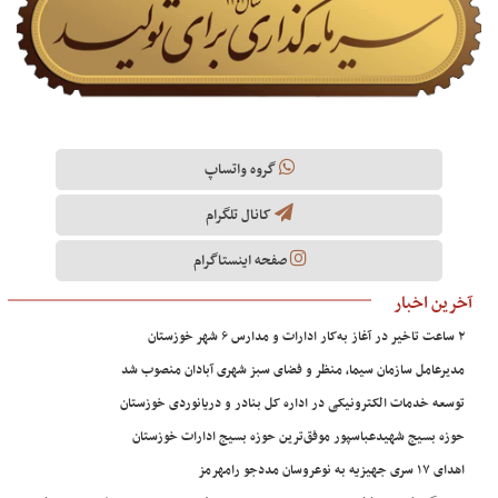
گروه واتساپ
کانال تلگرام
صفحه اینستاگرام
آخرین اخبار
۲ ساعت تاخیر در آغاز به‌کار ادارات و مدارس ۶ شهر خوزستان
مدیرعامل سازمان سیما، منظر و فضای سبز شهری آبادان منصوب شد
توسعه خدمات الکترونیکی در اداره کل بنادر و دریانوردی خوزستان
حوزه بسیج شهیدعباسپور موفق‌ترین حوزه بسیج ادارات خوزستان
اهدای ۱۷ سری جهیزیه به نوعروسان مددجو رامهرمز