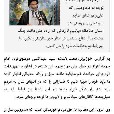
امام جمعه اهواز گفت: با
توجه به محرومیتی که
علی‌رغم غنای منابع
زیرزمینی و روزمینی در
استان ملاحظه میکنیم تا زمانی که اراده ملی مانند جنگ
هشت سال دفاع مقدس در کنار خوزستان قرار نگیرد ما
نمی‌توانیم مشکلات خود را حل کنیم.
به گزارش
خوزبرتر
،حجت‌الاسلام سید عبدالنبی موسوی‌فرد، امام
جمعه اهواز در خطبه‌های نماز جمعه این هفته، در اشاره به تمهیدات
لازم برای حوادث غیرمترقبه مانند سیل و زلزله احتمالی اظهار کرد:
ما باید خود را مهیا کنیم تا خساراتی را که در انتهای سال به مردم
وارد شد بار دیگر تکرار نشود در این راستا نیز قطعا باید به
سیل‌بندها،کانال‌های سیلاب‌بر و لایروبی‌ها توجه ویژه‌ای شود.
وی افزود: این مطالبه به حق مردم خوزستان است که مسوولین قبل از