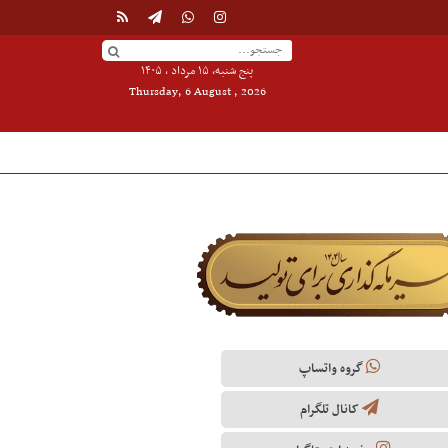
پنج شنبه, ۱۵ مرداد , ۱۴۰۵
Thursday, 6 August , 2026
گروه واتساپ
کانال تلگرام