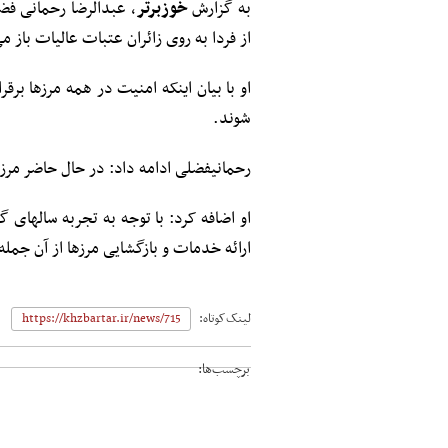
به گزارش
خوزبرتر
، عب
از فردا به روی زائران عتبات عالیات باز م
شوند.
رحمانی‎فضلی ادامه داد: در حال حاضر مرز‌های مهران و شلمچه نیز باز است و تردد زائران در آن‌ها ادامه دارد.
او اضافه 
ارائه خدمات و بازگشایی مرز‌ها از آن جمل
لینک‌کوتاه:
برچسب‌ها: