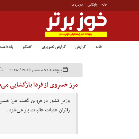
خانه
بایگانی
درباره ما
خانه
گزارش
گزارش تصویری
گفتگو
یادداشت
پنج‌شنبه / 5 سپتامبر 2019 / 22:37
مرز خسروی از فردا بازگشایی می‌
وزیر کشور در قزوین گفت: مرز خسروی
زائران عتبات عالیات باز می‌شود.