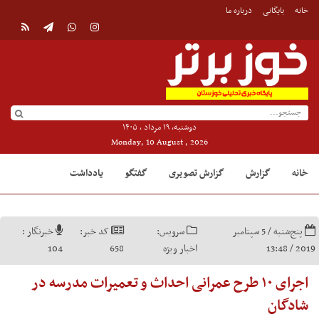
خانه
بایگانی
درباره ما
دوشنبه, ۱۹ مرداد , ۱۴۰۵
Monday, 10 August , 2026
خانه
گزارش
گزارش تصویری
گفتگو
یادداشت
پنج‌شنبه / 5 سپتامبر
سرویس:
کد خبر:
خبرنگار :
2019 / 13:48
اخبار ویژه
658
104
اجرای ۱۰ طرح عمرانی احداث و تعمیرات مدرسه در
شادگان