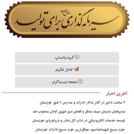
گروه واتساپ
کانال تلگرام
صفحه اینستاگرام
آخرین اخبار
۲ ساعت تاخیر در آغاز به‌کار ادارات و مدارس ۶ شهر خوزستان
مدیرعامل سازمان سیما، منظر و فضای سبز شهری آبادان منصوب شد
توسعه خدمات الکترونیکی در اداره کل بنادر و دریانوردی خوزستان
حوزه بسیج شهیدعباسپور موفق‌ترین حوزه بسیج ادارات خوزستان