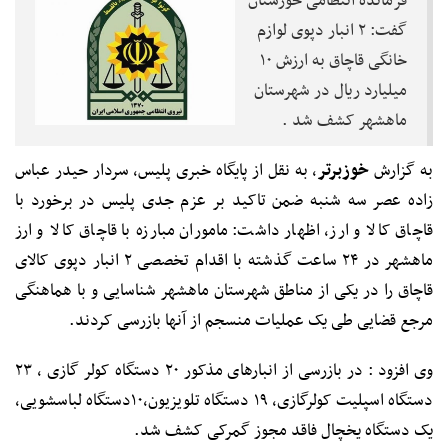
فرمانده انتظامی خوزستان
گفت: ۲ انبار دپوی لوازم
خانگی قاچاق به ارزش ۱۰
میلیارد ریال در شهرستان
ماهشهر کشف شد .
به گزارش
خوزبرتر
، به نقل از پایگاه خبری پلیس، سردار حیدر عباس
زاده عصر سه شنبه ضمن تاکید بر عزم جدی پلیس در برخورد با
قاچاق کالا و ارز، اظهار داشت: ماموران مبارزه با قاچاق کالا و ارز
ماهشهر در ۲۴ ساعت گذشته با اقدام تخصصی ۲ انبار دپوی کالای
قاچاق را در یکی از مناطق شهرستان ماهشهر شناسایی و با هماهنگی
مرجع قضایی طی یک عملیات منسجم از آنها بازرسی کردند.
وی افزود : در بازرسی از انبارهای مذکور ۲۰ دستگاه کولر گازی ، ۲۳
دستگاه اسپلیت کولرگازی، ۱۹ دستگاه تلویزیون،۱۰دستگاه لباسشویی،
یک دستگاه یخچال فاقد مجوز گمرکی کشف شد.