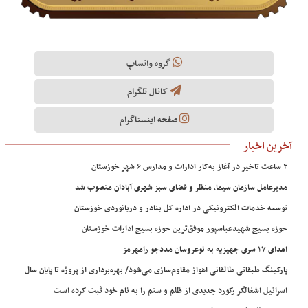
گروه واتساپ
کانال تلگرام
صفحه اینستاگرام
آخرین اخبار
۲ ساعت تاخیر در آغاز به‌کار ادارات و مدارس ۶ شهر خوزستان
مدیرعامل سازمان سیما، منظر و فضای سبز شهری آبادان منصوب شد
توسعه خدمات الکترونیکی در اداره کل بنادر و دریانوردی خوزستان
حوزه بسیج شهیدعباسپور موفق‌ترین حوزه بسیج ادارات خوزستان
اهدای ۱۷ سری جهیزیه به نوعروسان مددجو رامهرمز
پارکینگ طبقاتی طالقانی اهواز مقاوم‌سازی می‌شود/ بهره‌برداری از پروژه تا پایان سال
اسرائیل اشغالگر رکورد جدیدی از ظلم و ستم را به نام خود ثبت کرده است