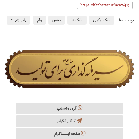
بانک مرکزی
بانک ها
ضامن
وام
وام ازدواج
برچسب‌ها:
گروه واتساپ
کانال تلگرام
صفحه اینستاگرام