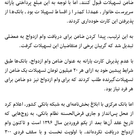
ضامن تسهیلات قبول کنند، اما با توجه به این مبلغ پرداختی یارانه
سرپرست خانوار، عمدتا کمتر از اقساط تسهیلات بود، بانک‌ها از
پذیرفتن این کارت خودداری کردند.
به این ترتیب، پیدا کردن ضامن برای دریافت وام ازدواج به معضلی
تبدیل شد که گریبان برخی از متقاضیان این تسهیلات گرفت.
با عدم پذیرش کارت یارانه به عنوان ضامن وام ازدواج، بانک‌ها طبق
شرایط پیشین خود به ازای هر ۲۰ میلیون تومان تسهیلات یک ضامن از
تسهیلات‌گیرنده طلب کردند که برای وام ازدواج نیز دو ضامن برای
هر فرد نیاز بود.
اما بانک مرکزی با ابلاغ بخش‌نامه‌ای به شبکه بانکی کشور، اعلام کرد
از محل پس‌انداز و جاری قرض‌الحسنه نظام بانکی، به زوج‌هایی که
تاریخ عقد آن‌ها بعد از یکم فروردین سال ۱۳۹۶ است و تاکنون وام
ازدواج دریافت نکرده‌اند، با اولویت نخست و با سقف فردی ۳۰۰