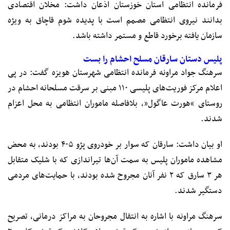
فرمانده انتظامی استان خوزستان اذعان داشت: مخلان اقتصادی
بدانند نیروی انتظامی مصمم است با پدیده شوم قاچاق به ویژه
سازمان یافته برخورد قاطع و مستمر داشته باشد.
پلیس دستان سارقان مسلح احشام را بست
سرهنگ جواد مراونه فرمانده انتظامی شهرستان هویزه گفت: در پی
اعلام مرکز فوریت‌های پلیسی ۱۱۰ مبنی بر سرقت مسلحانه احشام در
روستای “هورت عاگول”، بلافاصله ماموران انتظامی به محل اعزام
شدند.
او بیان داشت: سارقان که سوار بر خودروی پژو ۴۰۵ بودند، به محض
مشاهده ماموران پلیس به سمت آن‌ها تیراندازی که با شلیک متقابل
هر ۳ سارق که ۲ نفر آنان مجروح شده بودند، با حمایت‌های مردمی
دستگیر شدند.
سرهنگ مراونه با اشاره به انتقال مجروحان به مراکز درمانی، تصریح