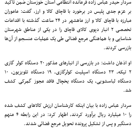
سردار حیدر عباس زاده فرمانده انتظامی استان خوزستان ضمن تاکید
بر عزم جدی پلیس در برخورد با قاچاق کالا و ارز، گفت: ماموران
مبارزه با قاچاق کالا و ارز ماهشهر در ۲۴ ساعت گذشته با اقدامات
تخصصی ۲ انبار دپوی کالای قاچاق را در یکی از مناطق شهرستان
شناسایی و با هماهنگی مرجع قضائی طی یک عملیات منسجم از آن‌ها
بازرسی کردند.
او اذعان داشت: در بازرسی از انبار‌های مذکور ۲۰ دستگاه کولر گازی
۲ تیکه، ۲۳ دستگاه اسپلیت کولرگازی، ۱۹ دستگاه تلویزیون، ۱۰
دستگاه لباسشویی، یک دستگاه یخچال فاقد مجوز گمرکی کشف
شد.
سردار عباس زاده با بیان اینکه کارشناسان ارزش کالا‌های کشف شده
را ۱۰ میلیارد ریال برآورد کردند، اظهار کرد: در این رابطه ۴ متهم
دستگیر و پس از تشکیل پرونده تحویل مرجع قضائی شدند.