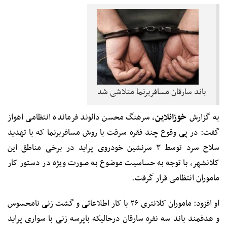
باند سارقان مسافربرنما متلاشی شد
به گزارش
خوزانلاین
، سرهنگ محسن دالوند فرمانده انتظامی اهواز
گفت: در پی وقوع چند فقره سرقت با روش مسافربرنما که با تهدید
سلاح سرد توسط ۳ سرنشین خودروی پراید در برخی مناطق این
کلانشهر، با توجه به حساسیت موضوع به صورت ویژه در دستور کار
ماموران انتظامی قرار گرفت.
او افزود: ماموران کلانتری ۲۶ با کار اطلاعاتی و گشت زنی نامحسوس
و هدفمند باند سه نفره سارقان درحالیکه باپرسه زنی با سواری پراید