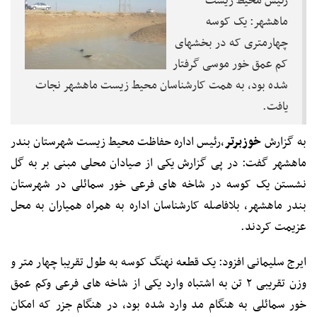
رئیس محیط زیست
ماهشهر: یک کوسه
چهارمتری که در بخشهای
کم عمق خور موسی گرفتار
شده بود، به همت کارشناسان محیط زیست ماهشهر نجات
یافت.
به گزارش
خوزبرتر
،رئیس اداره حفاظت محیط زیست شهرستان بندر
ماهشهر گفت: در پی گزارش یکی از صیادان محلی مبنی بر به گل
نشستن یک کوسه در شاخه های فرعی خور سمائلی در شهرستان
بندر ماهشهر، بلافاصله کارشناسان اداره به همراه همیاران به محل
عزیمت کردند.
ایرج سلیمانی افزود: یک قطعه نهنگ کوسه به طول تقریبا چهار متر و
وزن تقریبی ۲ تن به اشتباه وارد یکی از شاخه های فرعی وکم عمق
خور سمائلی به هنگام مد وارد شده بود، در هنگام جزر که امکان