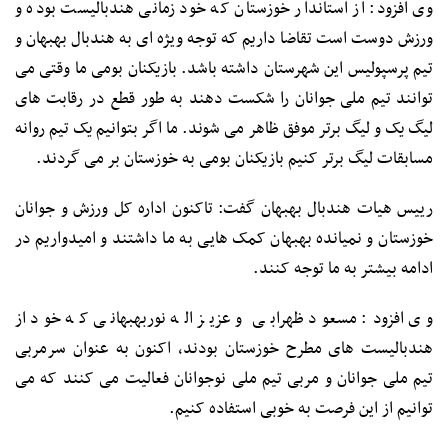
وی افزود: از استاندار خوزستان که خود زمانی هندبالیست بوده و
ورزش دوست است تقاضا داریم که توجه ویژه ای به هندبال بهبهان و
تیم پرسپولیس این شهرستان داشته باشد. بازیکنان بومی ما وقتی می
توانند تیم ملی جوانان را شکست دهند به طور قطع در رقابت های
لیگ یک و لیگ برتر موفق ظاهر می شوند. ما اگر بتوانیم یک تیم روانه
مسابقات لیگ برتر کنیم بازیکنان بومی به خوزستان بر می گردند.
رییس هیات هندبال بهبهان گفت: تاکنون اداره کل ورزش و جوانان
خوزستان و نمیانده بهبهان کمک هایی به ما داشتند و امیدواریم در
ادامه بیشتر به ما توجه کنند.
وی افزود: مسعود ظهرابی و عزیز اله نوربهبهانی که خود از
هندبالیست های مطرح خوزستان بودند، اکنون به عنوان سرمربی
تیم ملی جوانان و مربی تیم ملی نوجوانان فعالیت می کنند که می
توانیم از این فرصت به خوبی استفاده کنیم.