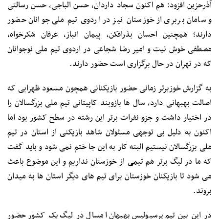
آذرحزین افزود: هم اکنون سجاد داردان، حسن الباجی، حسن رسالتی
و سامان بربری از خوزستان نیز در اردوی تیم ملی جوانان حضور
دارند؛ همچنین احسان بذرافکن، پیمان انباز، عرفان شکرخواه،
مصطفی خوش نیت و امیر رضا شجاعی در اردوی تیم ملی نوجوانان
که در تهران در حال برگزاری است حضور دارند.
به گزارش خوزبرتر زمانی حضور بازیکنانی همچون مسعود ظهرابی که
اصالت بهبهانی دارد، سال ها بازوبند کاپیتانی تیم ملی بزرگسالان را
در اختیار داشت و جزو نفرات برتر این رشته در سطح کشور بود اما
اکنون به دلیل بی توجهی مسئولان شاهد بازیکنی از استان در تیم
ملی بزرگسالان نیستیم البته کار به این جا ختم نمی شود و باید گفت
که ما در لیگ برتر هم تیمی از خوزستان نداریم و این موضوع باعث
می شود تا بازیکنان خوزستان برای تیم های دیگر استان ها به میدان
بروند.
در این بین تیم پرسپولیس بهبهان امسال در لیگ یک کشور حضور