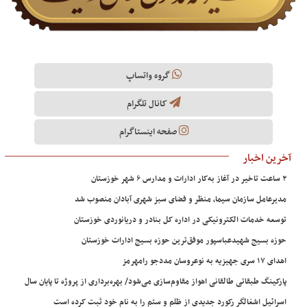
گروه واتساپ
کانال تلگرام
صفحه اینستاگرام
آخرین اخبار
۲ ساعت تاخیر در آغاز به‌کار ادارات و مدارس ۶ شهر خوزستان
مدیرعامل سازمان سیما، منظر و فضای سبز شهری آبادان منصوب شد
توسعه خدمات الکترونیکی در اداره کل بنادر و دریانوردی خوزستان
حوزه بسیج شهیدعباسپور موفق‌ترین حوزه بسیج ادارات خوزستان
اهدای ۱۷ سری جهیزیه به نوعروسان مددجو رامهرمز
پارکینگ طبقاتی طالقانی اهواز مقاوم‌سازی می‌شود/ بهره‌برداری از پروژه تا پایان سال
اسرائیل اشغالگر رکورد جدیدی از ظلم و ستم را به نام خود ثبت کرده است