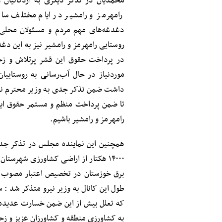
محمدیان در تذکر دیگری به اردکانیان 
رامهرمز و رامشیر در ایام مختلف سال
دغدغه‌های مهم مردم و مسئولان محلی 
روستایی رامهرمز و رامشیر نیز به این دغ
در پرداخت حقوق این قشر پرتلاش و ز
موردنیاز در حال آب‌رسانی به روستاییان
داشت ضمن تذکر جدی به وزیر محترم نیرو 
تا ضمن پرداخت منظم و مستمر حقوق ای
رامهرمز و رامشیر باشیم.
همچنین این نماینده مجلس در تذکر جداگ
۱۴۰۰۰ هکتار از اراضی کشاورزی شهرست
طول این کانال به وزیر نیرو متذکر شد : 
که تعلل بیش از این ضمن خسارت عدیده به
به کشاورزی منطقه و کشاورزان عزیز و ز