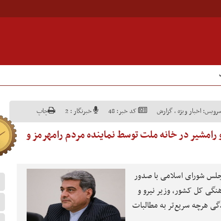
رویس:
اخبار ویژه
,
گزارش
کد خبر:
48
خبرنگار :
2
چاپ
رامشیر در خانه ملت توسط نماینده مردم رامهرمز و
مجلس شورای اسلامی با صدور
نگی کل کشور، وزیر نیرو و
ی هرچه سریع‌تر به مطالبات