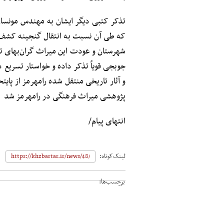
تذکر کتبی دیگر ایشان به مهندس مونسا
که طی آن نسبت به انتقال گنجینه کشف‌ش
شهرستان و عودت این میراث گران‌بهای 
جوبجی قویاً تذکر داده و خواستار تسریع 
و آثار تاریخی منتقل شده رامهرمز از پایتخ
پژوهشی میراث فرهنگی در رامهرمز شد
انتهای پیام/
لینک‌کوتاه:
برچسب‌ها: